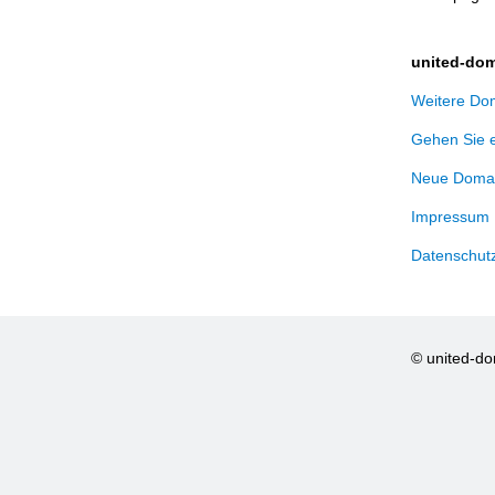
united-dom
Weitere Dom
Gehen Sie 
Neue Domai
Impressum
Datenschut
© united-d