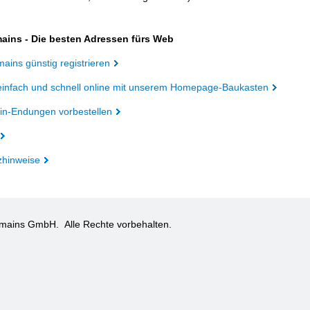
ains - Die besten Adressen fürs Web
ains günstig registrieren
einfach und schnell online mit unserem Homepage-Baukasten
n-Endungen vorbestellen
zhinweise
omains GmbH.
Alle Rechte vorbehalten.