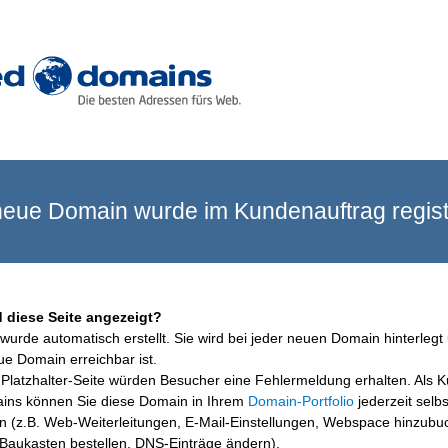
eue Domain wurde im Kundenauftrag registr
 diese Seite angezeigt?
wurde automatisch erstellt. Sie wird bei jeder neuen Domain hinterlegt 
ue Domain erreichbar ist.
Platzhalter-Seite würden Besucher eine Fehlermeldung erhalten. Als 
ins können Sie diese Domain in Ihrem
Domain-Portfolio
jederzeit selbs
en (z.B. Web-Weiterleitungen, E-Mail-Einstellungen, Webspace hinzubu
aukasten bestellen, DNS-Einträge ändern).